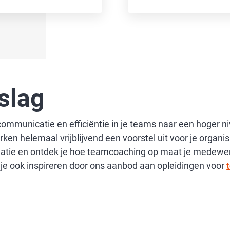
slag
mmunicatie en efficiëntie in je teams naar een hoger ni
n helemaal vrijblijvend een voorstel uit voor je organisa
uatie en ontdek je hoe teamcoaching op maat je medewer
je ook inspireren door ons aanbod aan opleidingen voor