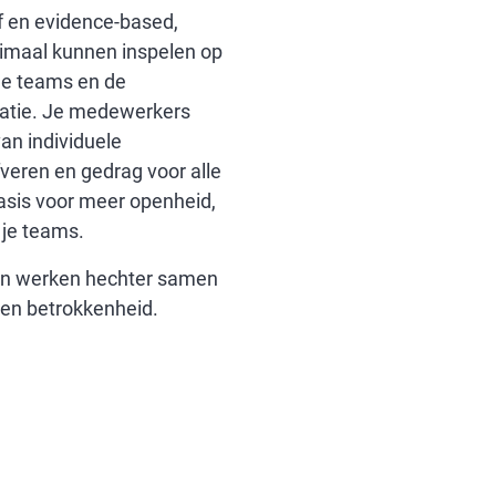
ief en evidence-based,
imaal kunnen inspelen op
je teams en de
satie. Je medewerkers
van individuele
fveren en gedrag voor alle
asis voor meer openheid,
 je teams.
n werken hechter samen
 en betrokkenheid.