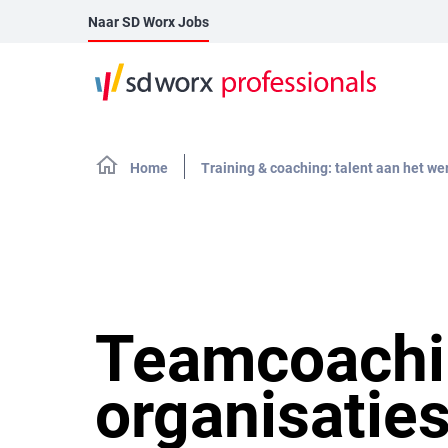
Naar SD Worx Jobs
Home
Training & coaching: talent aan het we
Teamcoachi
organisatie