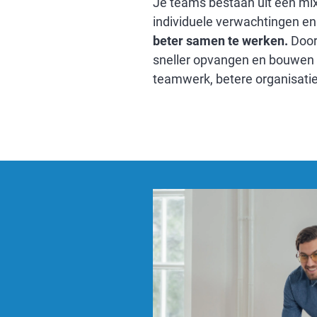
Je teams bestaan uit een mix
individuele verwachtingen e
beter samen te werken.
Door
sneller opvangen en bouwen z
teamwerk, betere organisatie