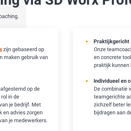
oaching.
Praktijkgericht
s
zijn gebaseerd op
Onze teamcoachi
n maken gebruik van
en concrete too
praktijk kunnen
Individueel en c
 afgestemd op de
De combinatie va
rol in de
teamgerichte ac
an je bedrijf. Met
zichzelf beter l
k en advies zorgen
bijdragen aan de
 van je medewerkers.