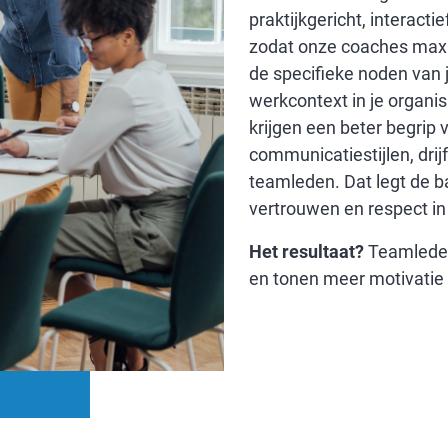
praktijkgericht, interact
zodat onze coaches max
de specifieke noden van 
werkcontext in je organi
krijgen een beter begrip 
communicatiestijlen, drij
teamleden. Dat legt de b
vertrouwen en respect in
Het resultaat?
Teamlede
en tonen meer motivatie