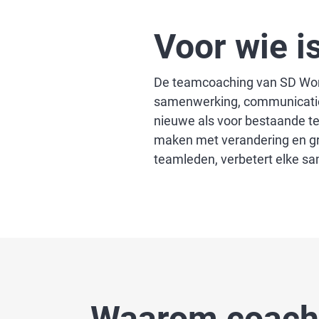
Voor wie i
De teamcoaching van SD Worx
samenwerking, communicatie 
nieuwe als voor bestaande te
maken met verandering en groe
teamleden, verbetert elke s
Waarom coachi