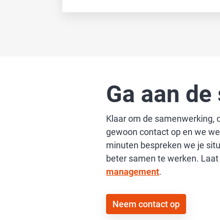
Ga aan de 
Klaar om de samenwerking, co
gewoon contact op en we werke
minuten bespreken we je sit
beter samen te werken. Laat 
management
.
Neem contact op