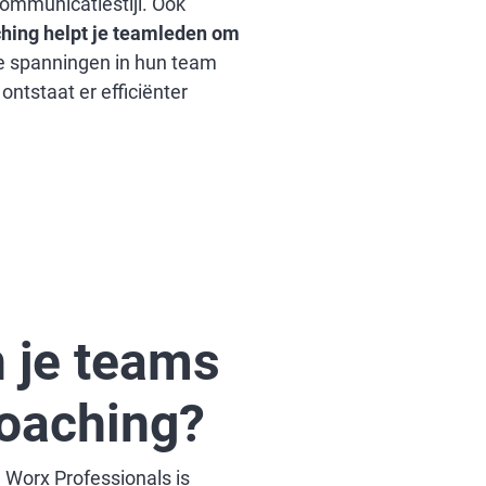
communicatiestijl. Ook
hing helpt je teamleden om
 spanningen in hun team
ntstaat er efficiënter
n je teams
coaching?
Worx Professionals is