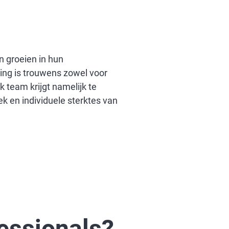
 groeien in hun
ng is trouwens zowel voor
 team krijgt namelijk te
k en individuele sterktes van
essionals?