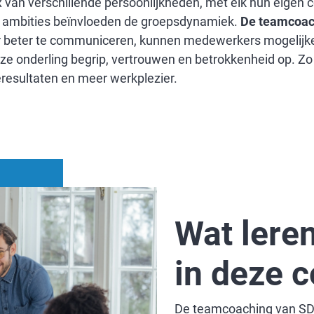
 van verschillende persoonlijkheden, met elk hun eigen 
n ambities beïnvloeden de groepsdynamiek.
De teamcoac
 beter te communiceren, kunnen medewerkers mogelijke
e onderling begrip, vertrouwen en betrokkenheid op. Zo o
resultaten en meer werkplezier.
Wat lere
in deze 
De teamcoaching van SD 