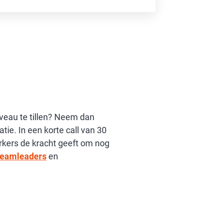
veau te tillen? Neem dan
tie. In een korte call van 30
kers de kracht geeft om nog
teamleaders
en