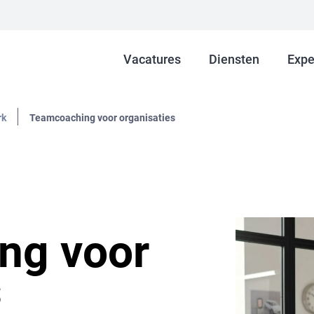
Vacatures
Diensten
Expe
rk
Teamcoaching voor organisaties
ng voor
s